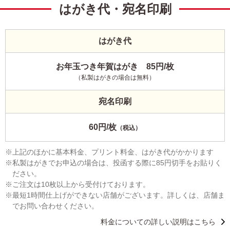
はがき代・宛名印刷
はがき代
お年玉つき年賀はがき 85円/枚
（私製はがきの場合は無料）
宛名印刷
60円/枚
（税込）
上記のほかに基本料金、プリント料金、はがき代がかかります
私製はがきでお申込の場合は、投函する際に85円切手をお貼りく
ださい。
ご注文は10枚以上から受付けております。
最短1時間仕上げができない店舗がございます。詳しくは、店舗ま
でお問い合わせください。
料金についての詳しい説明はこちら