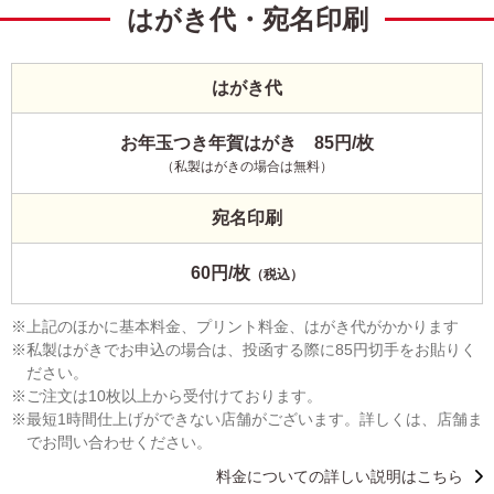
はがき代・宛名印刷
はがき代
お年玉つき年賀はがき 85円/枚
（私製はがきの場合は無料）
宛名印刷
60円/枚
（税込）
上記のほかに基本料金、プリント料金、はがき代がかかります
私製はがきでお申込の場合は、投函する際に85円切手をお貼りく
ださい。
ご注文は10枚以上から受付けております。
最短1時間仕上げができない店舗がございます。詳しくは、店舗ま
でお問い合わせください。
料金についての詳しい説明はこちら