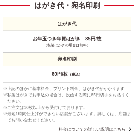
はがき代・宛名印刷
はがき代
お年玉つき年賀はがき 85円/枚
（私製はがきの場合は無料）
宛名印刷
60円/枚
（税込）
上記のほかに基本料金、プリント料金、はがき代がかかります
私製はがきでお申込の場合は、投函する際に85円切手をお貼りく
ださい。
ご注文は10枚以上から受付けております。
最短1時間仕上げができない店舗がございます。詳しくは、店舗ま
でお問い合わせください。
料金についての詳しい説明はこちら