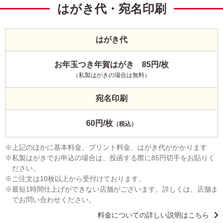
はがき代・宛名印刷
はがき代
お年玉つき年賀はがき 85円/枚
（私製はがきの場合は無料）
宛名印刷
60円/枚
（税込）
上記のほかに基本料金、プリント料金、はがき代がかかります
私製はがきでお申込の場合は、投函する際に85円切手をお貼りく
ださい。
ご注文は10枚以上から受付けております。
最短1時間仕上げができない店舗がございます。詳しくは、店舗ま
でお問い合わせください。
料金についての詳しい説明はこちら