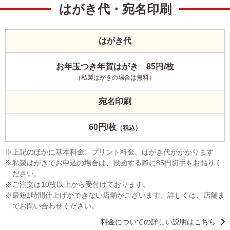
はがき代・宛名印刷
はがき代
お年玉つき年賀はがき 85円/枚
（私製はがきの場合は無料）
宛名印刷
60円/枚
（税込）
上記のほかに基本料金、プリント料金、はがき代がかかります
私製はがきでお申込の場合は、投函する際に85円切手をお貼りく
ださい。
ご注文は10枚以上から受付けております。
最短1時間仕上げができない店舗がございます。詳しくは、店舗ま
でお問い合わせください。
料金についての詳しい説明はこちら