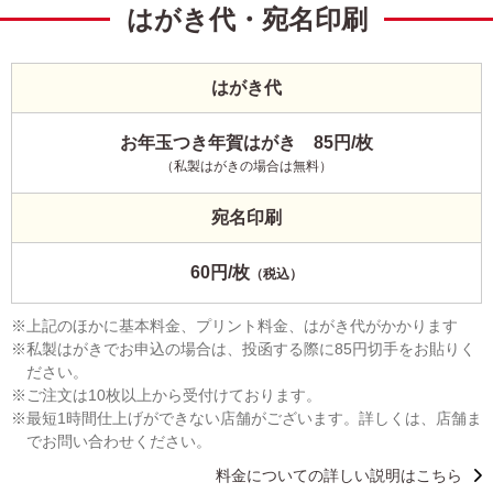
はがき代・宛名印刷
はがき代
お年玉つき年賀はがき 85円/枚
（私製はがきの場合は無料）
宛名印刷
60円/枚
（税込）
上記のほかに基本料金、プリント料金、はがき代がかかります
私製はがきでお申込の場合は、投函する際に85円切手をお貼りく
ださい。
ご注文は10枚以上から受付けております。
最短1時間仕上げができない店舗がございます。詳しくは、店舗ま
でお問い合わせください。
料金についての詳しい説明はこちら