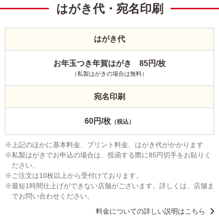
はがき代・宛名印刷
はがき代
お年玉つき年賀はがき 85円/枚
（私製はがきの場合は無料）
宛名印刷
60円/枚
（税込）
上記のほかに基本料金、プリント料金、はがき代がかかります
私製はがきでお申込の場合は、投函する際に85円切手をお貼りく
ださい。
ご注文は10枚以上から受付けております。
最短1時間仕上げができない店舗がございます。詳しくは、店舗ま
でお問い合わせください。
料金についての詳しい説明はこちら