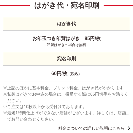
はがき代・宛名印刷
はがき代
お年玉つき年賀はがき 85円/枚
（私製はがきの場合は無料）
宛名印刷
60円/枚
（税込）
上記のほかに基本料金、プリント料金、はがき代がかかります
私製はがきでお申込の場合は、投函する際に85円切手をお貼りく
ださい。
ご注文は10枚以上から受付けております。
最短1時間仕上げができない店舗がございます。詳しくは、店舗ま
でお問い合わせください。
料金についての詳しい説明はこちら