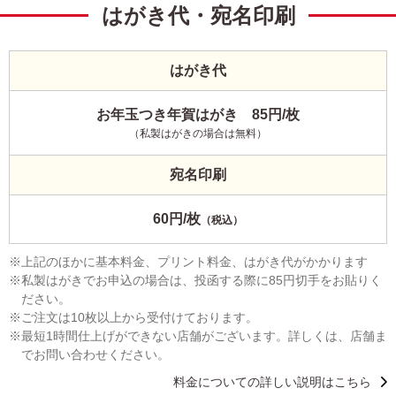
はがき代・宛名印刷
はがき代
お年玉つき年賀はがき 85円/枚
（私製はがきの場合は無料）
宛名印刷
60円/枚
（税込）
上記のほかに基本料金、プリント料金、はがき代がかかります
私製はがきでお申込の場合は、投函する際に85円切手をお貼りく
ださい。
ご注文は10枚以上から受付けております。
最短1時間仕上げができない店舗がございます。詳しくは、店舗ま
でお問い合わせください。
料金についての詳しい説明はこちら