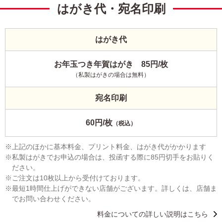
はがき代・宛名印刷
はがき代
お年玉つき年賀はがき 85円/枚
（私製はがきの場合は無料）
宛名印刷
60円/枚
（税込）
上記のほかに基本料金、プリント料金、はがき代がかかります
私製はがきでお申込の場合は、投函する際に85円切手をお貼りく
ださい。
ご注文は10枚以上から受付けております。
最短1時間仕上げができない店舗がございます。詳しくは、店舗ま
でお問い合わせください。
料金についての詳しい説明はこちら