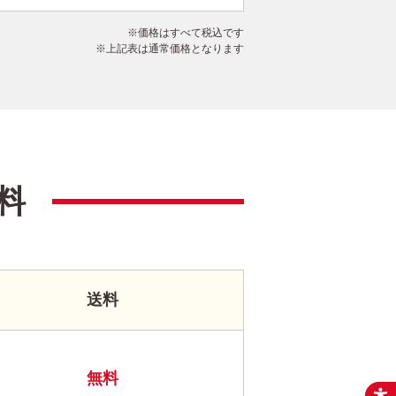
価格はすべて税込です
上記表は通常価格となります
料
送料
無料