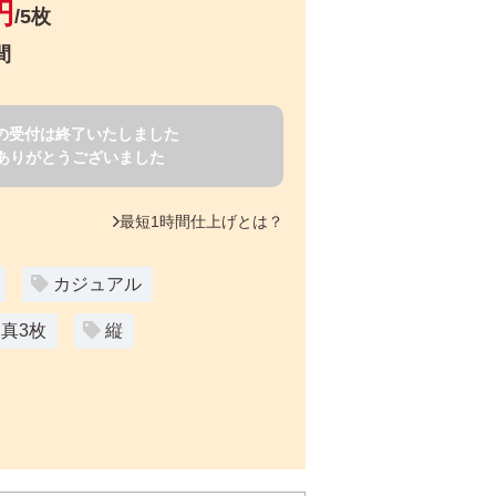
円
/5枚
間
賀状の受付は終了いたしました
ありがとうございました
最短1時間仕上げとは？
カジュアル
真3枚
縦