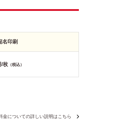
宛名印刷
円/枚
（税込）
料金についての詳しい説明はこちら