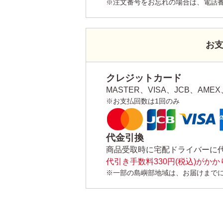
※注文番号をお忘れの場合は、電話
お
クレジットカード
MASTER、VISA、JCB、AMEX、
※お支払回数は1回のみ
代金引換
商品受取時に宅配ドライバーに
代引き手数料330円(税込)がか
※一部の島嶼部地域は、お届けまで