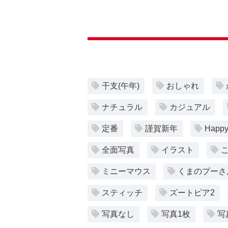
干支(午年)
おしゃれ
ナチュラル
カジュアル
定番
謹賀新年
Happy
全面写真
イラスト
ミニーマウス
くまのプーさ
スティッチ
ズートピア2
写真なし
写真1枚
写