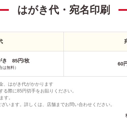
はがき代・宛名印刷
代
き 85円/枚
60
合は無料）
金、はがき代がかかります
する際に85円切手をお貼りください。
ります。
ございます。詳しくは、店舗までお問い合わせください。