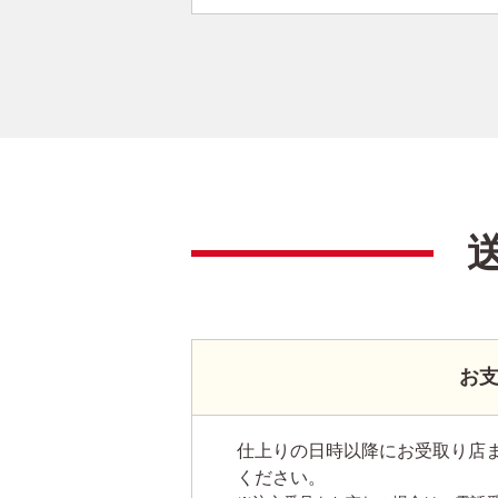
お
仕上りの日時以降にお受取り店
ください。