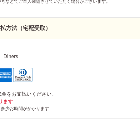
番号などでご本人確認させていただく場合がございます。
支払方法（宅配受取）
Diners
代金をお支払いください。
かります
に多少お時間がかかります