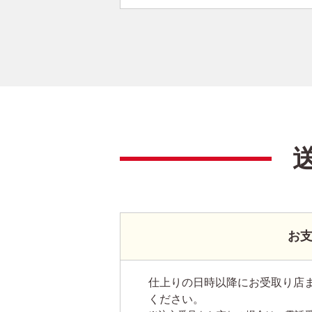
お
仕上りの日時以降にお受取り店
ください。