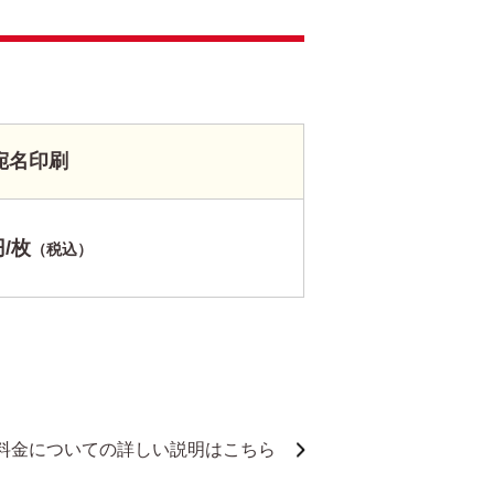
宛名印刷
円/枚
（税込）
料金についての詳しい説明はこちら