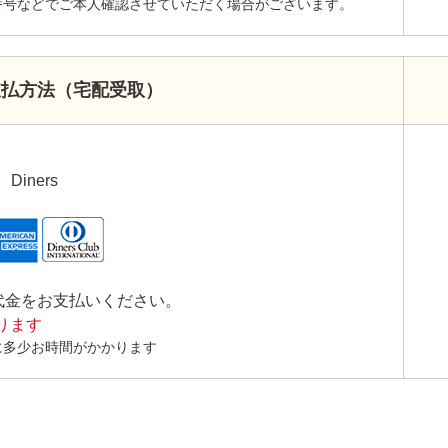
番号などでご本人確認させていただく場合がございます。
支払方法（宅配受取）
Diners
代金をお支払いください。
かります
に多少お時間がかかります