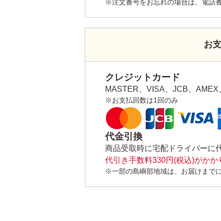
※注文番号をお忘れの場合は、電話
お
クレジットカード
MASTER、VISA、JCB、AMEX、
※お支払回数は1回のみ
代金引換
商品受取時に宅配ドライバーに
代引き手数料330円(税込)がか
※一部の島嶼部地域は、お届けまで