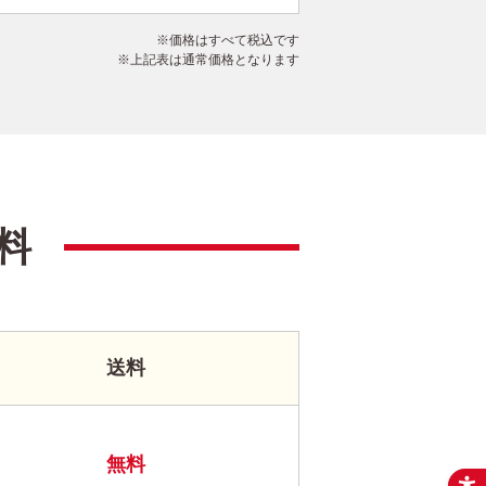
価格はすべて税込です
上記表は通常価格となります
料
送料
無料