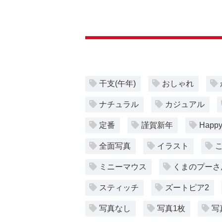
干支(午年)
おしゃれ
ナチュラル
カジュアル
定番
謹賀新年
Happy
全面写真
イラスト
ミニーマウス
くまのプーさ
スティッチ
ズートピア2
写真なし
写真1枚
写