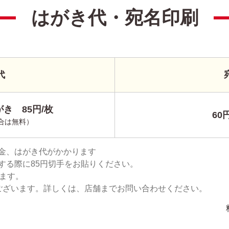
はがき代・宛名印刷
代
き 85円/枚
60
合は無料）
金、はがき代がかかります
する際に85円切手をお貼りください。
ります。
ございます。詳しくは、店舗までお問い合わせください。