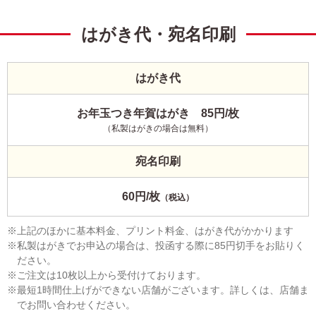
はがき代・宛名印刷
はがき代
お年玉つき年賀はがき 85円/枚
（私製はがきの場合は無料）
宛名印刷
60円/枚
（税込）
上記のほかに基本料金、プリント料金、はがき代がかかります
私製はがきでお申込の場合は、投函する際に85円切手をお貼りく
ださい。
ご注文は10枚以上から受付けております。
最短1時間仕上げができない店舗がございます。詳しくは、店舗ま
でお問い合わせください。