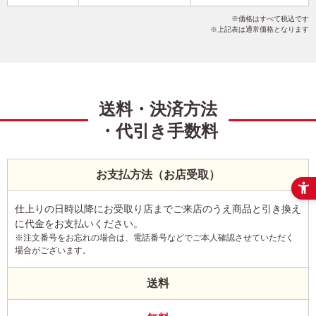
おしゃれ
シンプル
Happy New Year
こだわりデザイン
価格はすべて税込です
写真3枚
縦
上記表は通常価格となります
送料・決済方法
・代引き手数料
お支払方法（お店受取）
仕上りの日時以降にお受取り店までご来店のうえ商品と引き換え
に代金をお支払いください。
※注文番号をお忘れの場合は、電話番号などでご本人確認させていただく
場合がございます。
送料