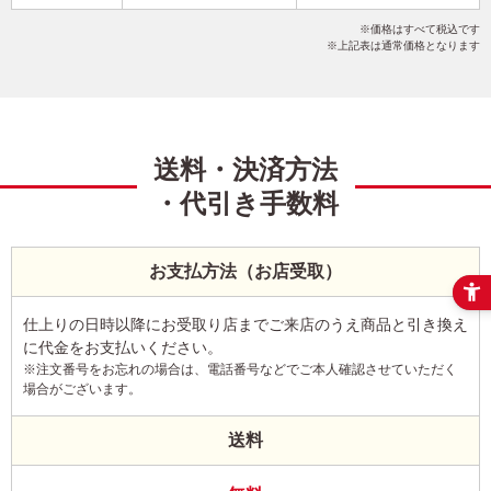
干支(午年)
おしゃれ
カジュアル
こだわりデザイン
価格はすべて税込です
写真2枚
横
上記表は通常価格となります
送料・決済方法
・代引き手数料
お支払方法（お店受取）
仕上りの日時以降にお受取り店までご来店のうえ商品と引き換え
に代金をお支払いください。
※注文番号をお忘れの場合は、電話番号などでご本人確認させていただく
場合がございます。
送料