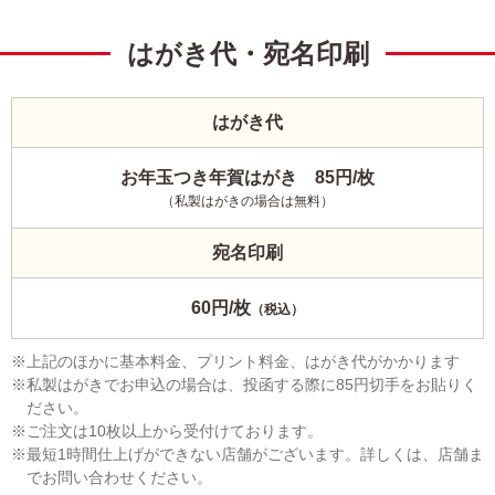
はがき代・宛名印刷
はがき代
お年玉つき年賀はがき 85円/枚
（私製はがきの場合は無料）
宛名印刷
60円/枚
（税込）
上記のほかに基本料金、プリント料金、はがき代がかかります
私製はがきでお申込の場合は、投函する際に85円切手をお貼りく
ださい。
ご注文は10枚以上から受付けております。
最短1時間仕上げができない店舗がございます。詳しくは、店舗ま
でお問い合わせください。