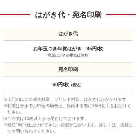
はがき代・宛名印刷
はがき代
お年玉つき年賀はがき 85円/枚
（私製はがきの場合は無料）
宛名印刷
60円/枚
（税込）
上記のほかに基本料金、プリント料金、はがき代がかかります
私製はがきでお申込の場合は、投函する際に85円切手をお貼りく
ださい。
ご注文は10枚以上から受付けております。
最短1時間仕上げができない店舗がございます。詳しくは、店舗ま
でお問い合わせください。