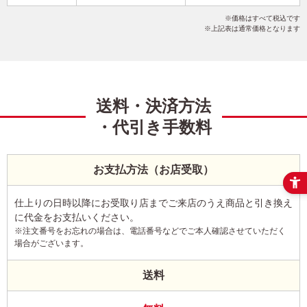
ポップ
花
レトロ
こだわりデザイン
写真1枚
価格はすべて税込です
縦
上記表は通常価格となります
送料・決済方法
・代引き手数料
お支払方法（お店受取）
仕上りの日時以降にお受取り店までご来店のうえ商品と引き換え
に代金をお支払いください。
※注文番号をお忘れの場合は、電話番号などでご本人確認させていただく
場合がございます。
送料