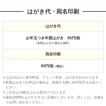
はがき代・宛名印刷
はがき代
お年玉つき年賀はがき 85円/枚
（私製はがきの場合は無料）
宛名印刷
60円/枚
（税込）
上記のほかに基本料金、プリント料金、はがき代がかかります
私製はがきでお申込の場合は、投函する際に85円切手をお貼りく
ださい。
ご注文は10枚以上から受付けております。
最短1時間仕上げができない店舗がございます。詳しくは、店舗ま
でお問い合わせください。