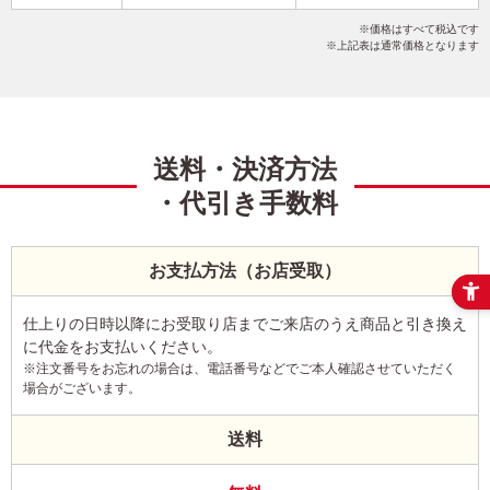
干支(午年)
和風
ビジネス
こだわりデザイン
価格はすべて税込です
写真1枚
縦
上記表は通常価格となります
送料・決済方法
・代引き手数料
お支払方法（お店受取）
仕上りの日時以降にお受取り店までご来店のうえ商品と引き換え
に代金をお支払いください。
※注文番号をお忘れの場合は、電話番号などでご本人確認させていただく
場合がございます。
送料