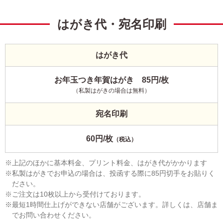
はがき代・宛名印刷
はがき代
お年玉つき年賀はがき 85円/枚
（私製はがきの場合は無料）
宛名印刷
60円/枚
（税込）
上記のほかに基本料金、プリント料金、はがき代がかかります
私製はがきでお申込の場合は、投函する際に85円切手をお貼りく
ださい。
ご注文は10枚以上から受付けております。
最短1時間仕上げができない店舗がございます。詳しくは、店舗ま
でお問い合わせください。