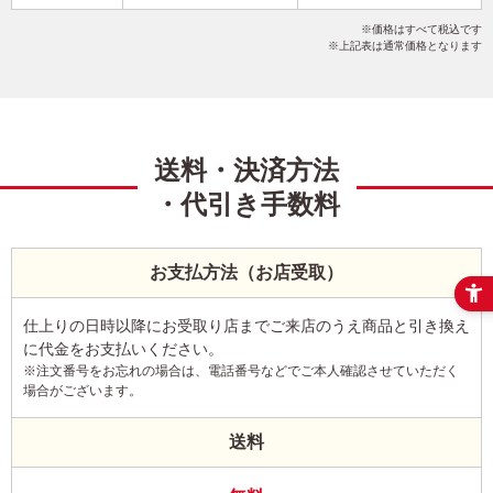
干支(午年)
和風
謹賀新年
こだわりデザイン
価格はすべて税込です
写真5枚以上
縦
上記表は通常価格となります
送料・決済方法
・代引き手数料
お支払方法（お店受取）
仕上りの日時以降にお受取り店までご来店のうえ商品と引き換え
に代金をお支払いください。
※注文番号をお忘れの場合は、電話番号などでご本人確認させていただく
場合がございます。
送料