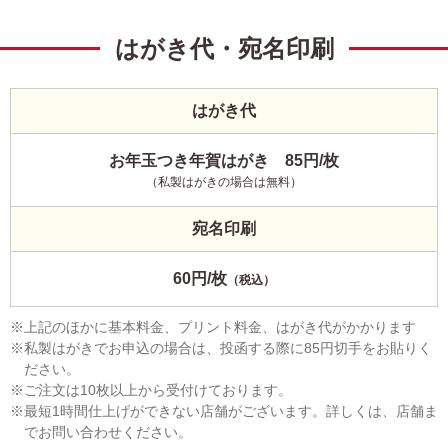
はがき代・宛名印刷
はがき代
お年玉つき年賀はがき 85円/枚
（私製はがきの場合は無料）
宛名印刷
60円/枚
（税込）
上記のほかに基本料金、プリント料金、はがき代がかかります
私製はがきでお申込の場合は、投函する際に85円切手をお貼りく
ださい。
ご注文は10枚以上から受付けております。
最短1時間仕上げができない店舗がございます。詳しくは、店舗ま
でお問い合わせください。