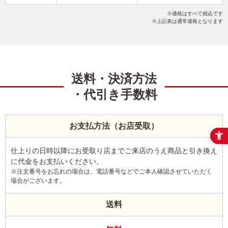
干支(午年)
ポップ
カジュアル
こだわりデザイン
価格はすべて税込です
写真1枚
縦
上記表は通常価格となります
送料・決済方法
・代引き手数料
お支払方法（お店受取）
仕上りの日時以降にお受取り店までご来店のうえ商品と引き換え
に代金をお支払いください。
※注文番号をお忘れの場合は、電話番号などでご本人確認させていただく
場合がございます。
送料