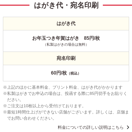
はがき代・宛名印刷
はがき代
お年玉つき年賀はがき 85円/枚
（私製はがきの場合は無料）
宛名印刷
60円/枚
（税込）
上記のほかに基本料金、プリント料金、はがき代がかかります
私製はがきでお申込の場合は、投函する際に85円切手をお貼りく
ださい。
ご注文は10枚以上から受付けております。
最短1時間仕上げができない店舗がございます。詳しくは、店舗ま
でお問い合わせください。
料金についての詳しい説明はこちら