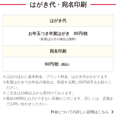
はがき代・宛名印刷
はがき代
お年玉つき年賀はがき 85円/枚
（私製はがきの場合は無料）
宛名印刷
60円/枚
（税込）
上記のほかに基本料金、プリント料金、はがき代がかかります
私製はがきでお申込の場合は、投函する際に85円切手をお貼りく
ださい。
ご注文は10枚以上から受付けております。
最短1時間仕上げができない店舗がございます。詳しくは、店舗ま
でお問い合わせください。
料金についての詳しい説明はこちら