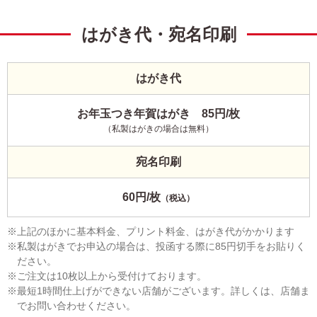
はがき代・宛名印刷
はがき代
お年玉つき年賀はがき 85円/枚
（私製はがきの場合は無料）
宛名印刷
60円/枚
（税込）
上記のほかに基本料金、プリント料金、はがき代がかかります
私製はがきでお申込の場合は、投函する際に85円切手をお貼りく
ださい。
ご注文は10枚以上から受付けております。
最短1時間仕上げができない店舗がございます。詳しくは、店舗ま
でお問い合わせください。