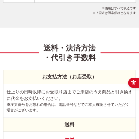
Happy New Year
くまのプーさん
フジカラー年賀状
価格はすべて税込です
写真2枚
縦
上記表は通常価格となります
送料・決済方法
・代引き手数料
お支払方法（お店受取）
仕上りの日時以降にお受取り店までご来店のうえ商品と引き換え
に代金をお支払いください。
※注文番号をお忘れの場合は、電話番号などでご本人確認させていただく
場合がございます。
送料