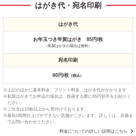
はがき代・宛名印刷
はがき代
お年玉つき年賀はがき 85円/枚
（私製はがきの場合は無料）
宛名印刷
60円/枚
（税込）
上記のほかに基本料金、プリント料金、はがき代がかかります
私製はがきでお申込の場合は、投函する際に85円切手をお貼りく
ださい。
ご注文は10枚以上から受付けております。
最短1時間仕上げができない店舗がございます。詳しくは、店舗ま
でお問い合わせください。
料金についての詳しい説明はこちら