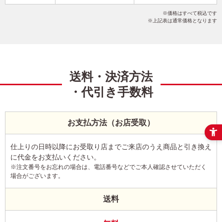
かわいい
ミニーマウス
フジカラー年賀状
写真1枚
価格はすべて税込です
縦
上記表は通常価格となります
送料・決済方法
・代引き手数料
お支払方法（お店受取）
仕上りの日時以降にお受取り店までご来店のうえ商品と引き換え
に代金をお支払いください。
※注文番号をお忘れの場合は、電話番号などでご本人確認させていただく
場合がございます。
送料