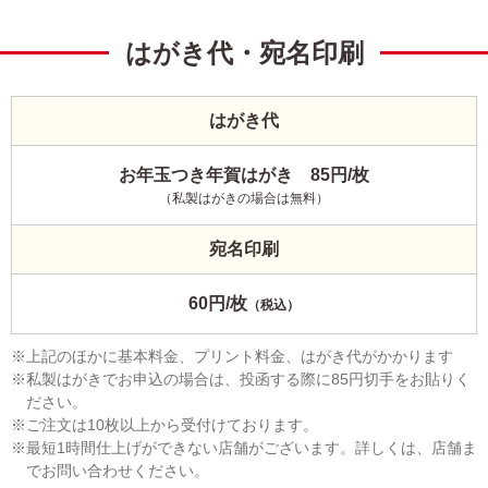
はがき代・宛名印刷
はがき代
お年玉つき年賀はがき 85円/枚
（私製はがきの場合は無料）
宛名印刷
60円/枚
（税込）
上記のほかに基本料金、プリント料金、はがき代がかかります
私製はがきでお申込の場合は、投函する際に85円切手をお貼りく
ださい。
ご注文は10枚以上から受付けております。
最短1時間仕上げができない店舗がございます。詳しくは、店舗ま
でお問い合わせください。