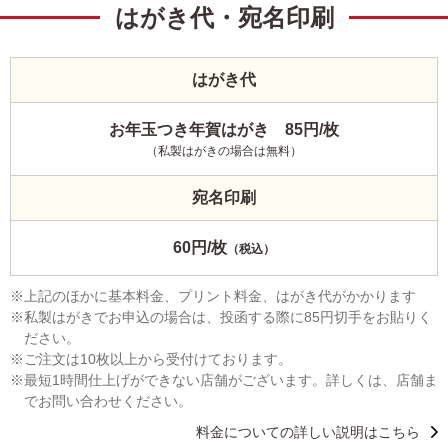
はがき代・宛名印刷
はがき代
お年玉つき年賀はがき 85円/枚
（私製はがきの場合は無料）
宛名印刷
60円/枚
（税込）
上記のほかに基本料金、プリント料金、はがき代がかかります
私製はがきでお申込の場合は、投函する際に85円切手をお貼りく
ださい。
ご注文は10枚以上から受付けております。
最短1時間仕上げができない店舗がございます。詳しくは、店舗ま
でお問い合わせください。
料金についての詳しい説明はこちら