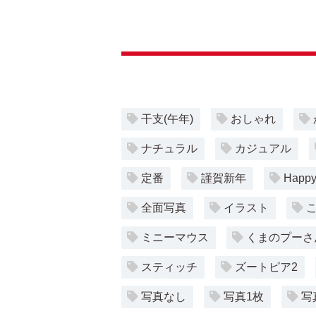
干支(午年)
おしゃれ
ナチュラル
カジュアル
定番
謹賀新年
Happy
全面写真
イラスト
ミニーマウス
くまのプーさ
スティッチ
ズートピア2
写真なし
写真1枚
写