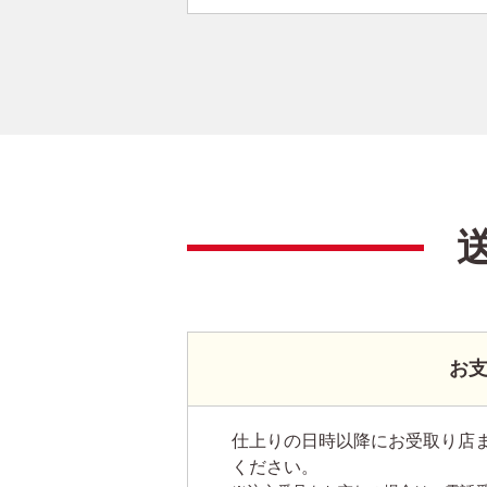
お
仕上りの日時以降にお受取り店
ください。