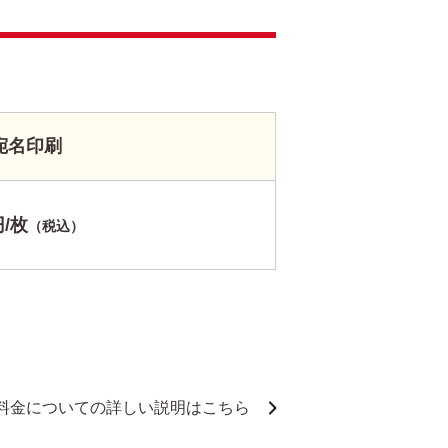
宛名印刷
円/枚
（税込）
料金についての詳しい説明はこちら