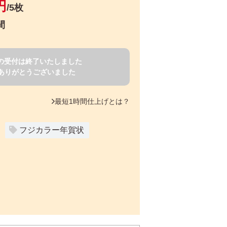
円
/5枚
間
賀状の受付は終了いたしました
ありがとうございました
最短1時間仕上げとは？
フジカラー年賀状