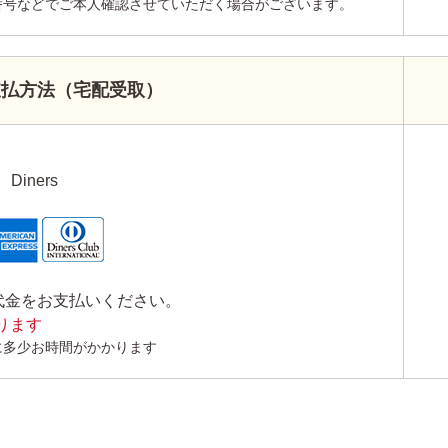
番号などでご本人確認させていただく場合がございます。
支払方法（宅配受取）
Diners
代金をお支払いください。
かります
に多少お時間がかかります