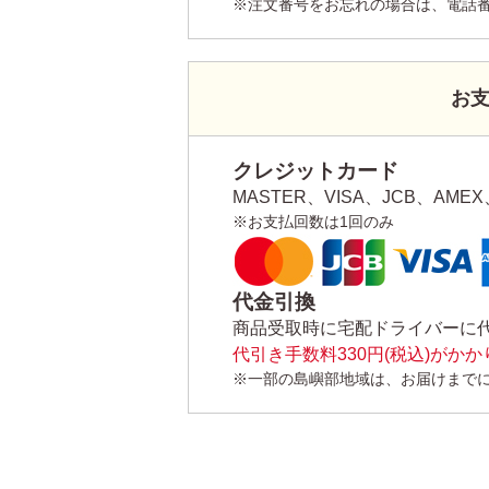
※注文番号をお忘れの場合は、電話
お
クレジットカード
MASTER、VISA、JCB、AMEX、
※お支払回数は1回のみ
代金引換
商品受取時に宅配ドライバーに
代引き手数料330円(税込)がか
※一部の島嶼部地域は、お届けまで