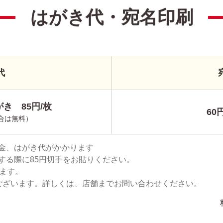
はがき代・宛名印刷
代
き 85円/枚
60
合は無料）
金、はがき代がかかります
する際に85円切手をお貼りください。
ります。
ございます。詳しくは、店舗までお問い合わせください。