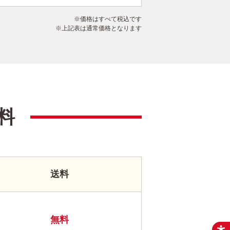
価格はすべて税込です
上記表は通常価格となります
料
送料
無料