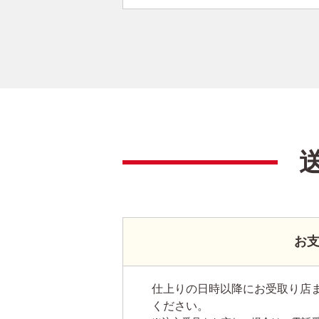
お
仕上りの日時以降にお受取り店
ください。