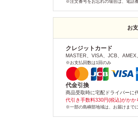
※注文番号をお忘れの場合は、電話
お
クレジットカード
MASTER、VISA、JCB、AMEX、
※お支払回数は1回のみ
代金引換
商品受取時に宅配ドライバーに
代引き手数料330円(税込)がか
※一部の島嶼部地域は、お届けまで