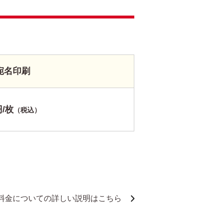
宛名印刷
円/枚
（税込）
料金についての詳しい説明はこちら