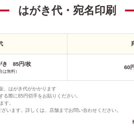
はがき代・宛名印刷
代
き 85円/枚
60
合は無料）
金、はがき代がかかります
する際に85円切手をお貼りください。
ります。
ございます。詳しくは、店舗までお問い合わせください。