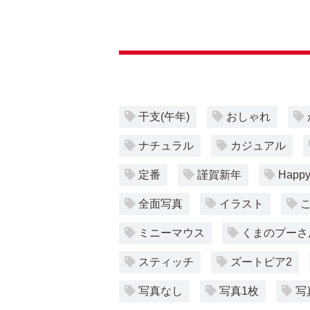
干支(午年)
おしゃれ
ナチュラル
カジュアル
定番
謹賀新年
Happy
全面写真
イラスト
ミニーマウス
くまのプーさ
スティッチ
ズートピア2
写真なし
写真1枚
写