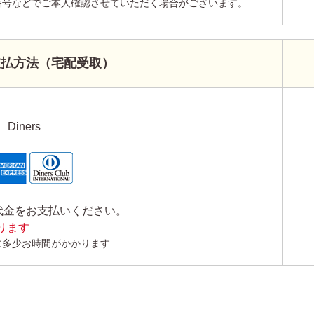
番号などでご本人確認させていただく場合がございます。
支払方法（宅配受取）
Diners
代金をお支払いください。
かります
に多少お時間がかかります