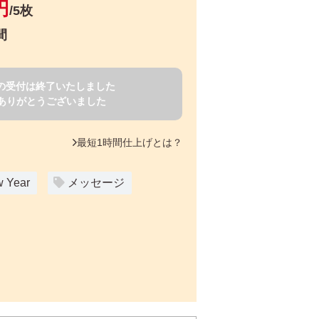
円
/5枚
間
賀状の受付は終了いたしました
ありがとうございました
最短1時間仕上げとは？
 Year
メッセージ