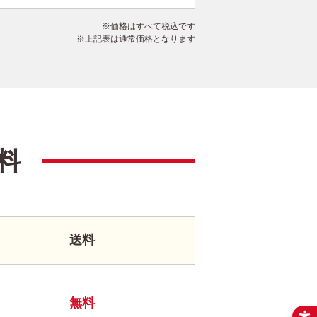
価格はすべて税込です
上記表は通常価格となります
料
送料
無料