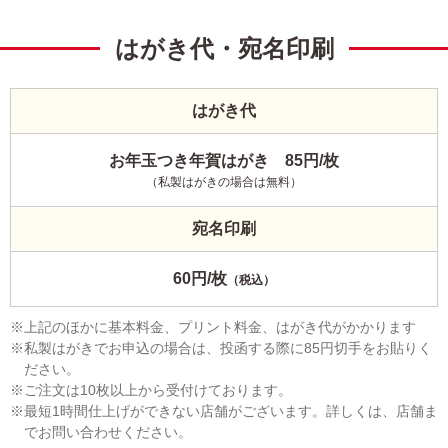
はがき代・宛名印刷
はがき代
お年玉つき年賀はがき 85円/枚
（私製はがきの場合は無料）
宛名印刷
60円/枚
（税込）
上記のほかに基本料金、プリント料金、はがき代がかかります
私製はがきでお申込の場合は、投函する際に85円切手をお貼りく
ださい。
ご注文は10枚以上から受付けております。
最短1時間仕上げができない店舗がございます。詳しくは、店舗ま
でお問い合わせください。