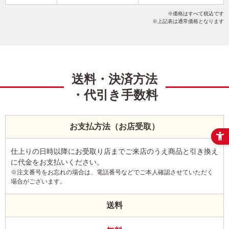
シンプル
スタイリッシュ
メッセージ
写真5枚以上
価格はすべて税込です
横
上記表は通常価格となります
送料・決済方法
・代引き手数料
お支払方法（お店受取）
仕上りの日時以降にお受取り店までご来店のうえ商品と引き換え
に代金をお支払いください。
※注文番号をお忘れの場合は、電話番号などでご本人確認させていただく
場合がございます。
送料