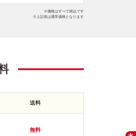
価格はすべて税込です
上記表は通常価格となります
料
送料
無料