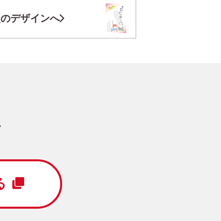
お気に入り登録
次のデザインへ
円
/5枚
写真キレイ仕上げとは？
す
メッセージ
る