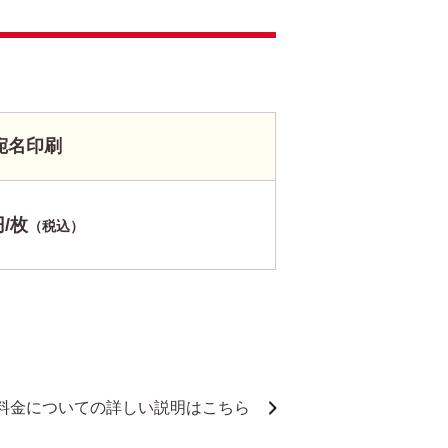
宛名印刷
円/枚
（税込）
料金についての詳しい説明はこちら