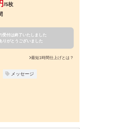
円
/5枚
間
賀状の受付は終了いたしました
ありがとうございました
最短1時間仕上げとは？
メッセージ