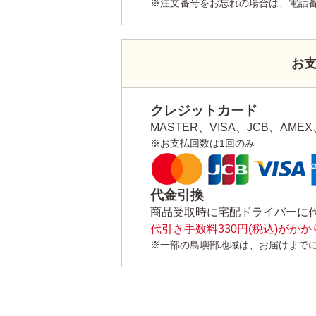
※注文番号をお忘れの場合は、電話
お
クレジットカード
MASTER、VISA、JCB、AMEX、
※お支払回数は1回のみ
代金引換
商品受取時に宅配ドライバーに
代引き手数料330円(税込)がか
※一部の島嶼部地域は、お届けまで