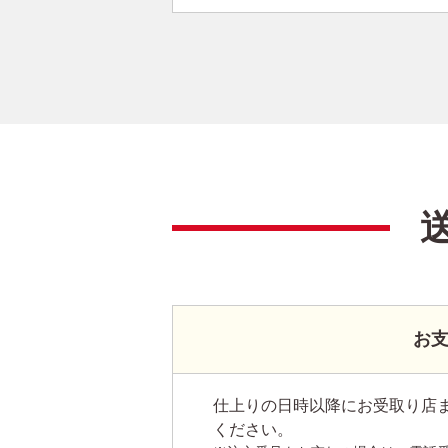
お
仕上りの日時以降にお受取り店
ください。