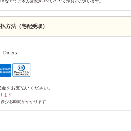
番号などでご本人確認させていただく場合がございます。
支払方法（宅配受取）
Diners
代金をお支払いください。
かります
に多少お時間がかかります