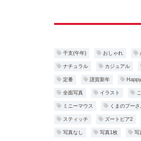
干支(午年)
おしゃれ
ナチュラル
カジュアル
定番
謹賀新年
Happy
全面写真
イラスト
ミニーマウス
くまのプーさ
スティッチ
ズートピア2
写真なし
写真1枚
写