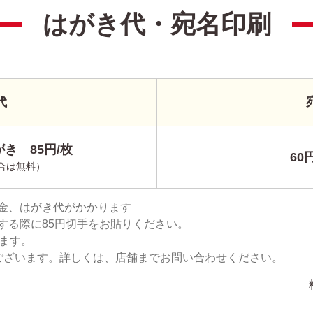
はがき代・宛名印刷
代
き 85円/枚
60
合は無料）
金、はがき代がかかります
する際に85円切手をお貼りください。
ります。
ございます。詳しくは、店舗までお問い合わせください。