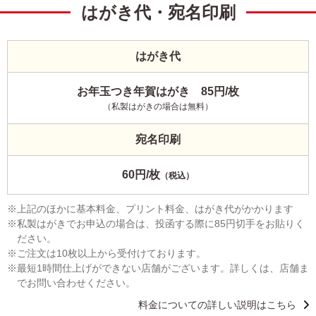
はがき代・宛名印刷
はがき代
お年玉つき年賀はがき 85円/枚
（私製はがきの場合は無料）
宛名印刷
60円/枚
（税込）
上記のほかに基本料金、プリント料金、はがき代がかかります
私製はがきでお申込の場合は、投函する際に85円切手をお貼りく
ださい。
ご注文は10枚以上から受付けております。
最短1時間仕上げができない店舗がございます。詳しくは、店舗ま
でお問い合わせください。
料金についての詳しい説明はこちら