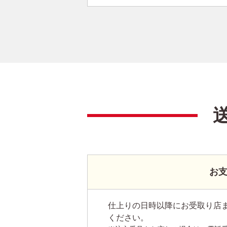
お
仕上りの日時以降にお受取り店
ください。