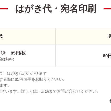
はがき代・宛名印刷
代
き 85円/枚
60
合は無料）
金、はがき代がかかります
する際に85円切手をお貼りください。
ります。
ございます。詳しくは、店舗までお問い合わせください。