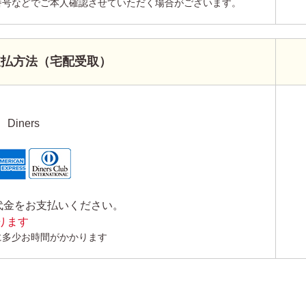
番号などでご本人確認させていただく場合がございます。
支払方法（宅配受取）
Diners
代金をお支払いください。
かります
に多少お時間がかかります