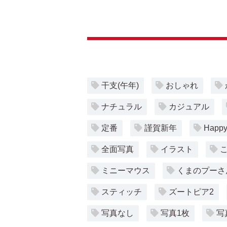
干支(午年)
おしゃれ
ナチュラル
カジュアル
定番
謹賀新年
Happy
全面写真
イラスト
ミニーマウス
くまのプーさ
スティッチ
ズートピア2
写真なし
写真1枚
写