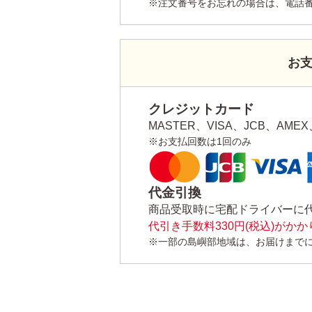
※注文番号をお忘れの場合は、電話
お
クレジットカード
MASTER、VISA、JCB、AMEX、
※お支払回数は1回のみ
代金引換
商品受取時に宅配ドライバーに
代引き手数料330円(税込)がか
※一部の島嶼部地域は、お届けまで