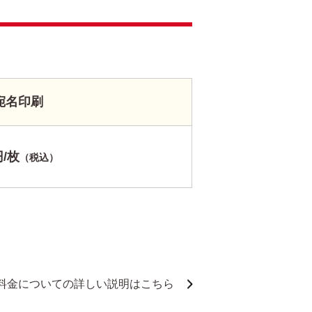
宛名印刷
円/枚
（税込）
料金についての詳しい説明はこちら