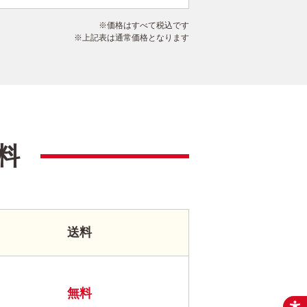
価格はすべて税込です
上記表は通常価格となります
料
送料
無料