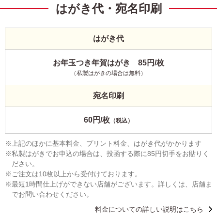
はがき代・宛名印刷
はがき代
お年玉つき年賀はがき 85円/枚
（私製はがきの場合は無料）
宛名印刷
60円/枚
（税込）
上記のほかに基本料金、プリント料金、はがき代がかかります
私製はがきでお申込の場合は、投函する際に85円切手をお貼りく
ださい。
ご注文は10枚以上から受付けております。
最短1時間仕上げができない店舗がございます。詳しくは、店舗ま
でお問い合わせください。
料金についての詳しい説明はこちら