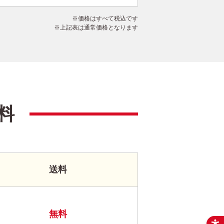
価格はすべて税込です
上記表は通常価格となります
料
送料
無料