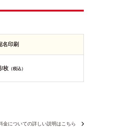
宛名印刷
円/枚
（税込）
料金についての詳しい説明はこちら