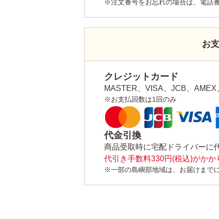
※注文番号をお忘れの場合は、電話
お
クレジットカード
MASTER、VISA、JCB、AMEX、
※お支払回数は1回のみ
代金引換
商品受取時に宅配ドライバーに
代引き手数料330円(税込)がか
※一部の島嶼部地域は、お届けまで