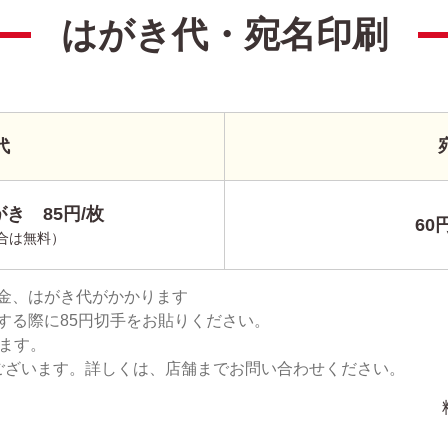
はがき代・宛名印刷
代
き 85円/枚
60
合は無料）
金、はがき代がかかります
する際に85円切手をお貼りください。
ります。
ございます。詳しくは、店舗までお問い合わせください。