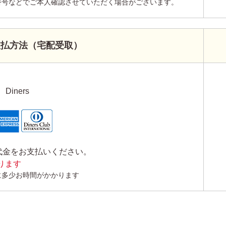
番号などでご本人確認させていただく場合がございます。
支払方法（宅配受取）
Diners
代金をお支払いください。
かります
に多少お時間がかかります