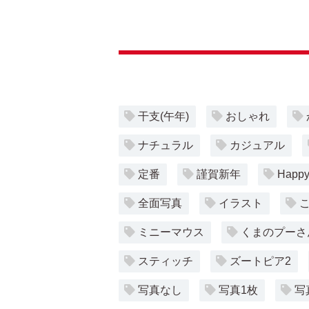
干支(午年)
おしゃれ
ナチュラル
カジュアル
定番
謹賀新年
Happy
全面写真
イラスト
ミニーマウス
くまのプーさ
スティッチ
ズートピア2
写真なし
写真1枚
写