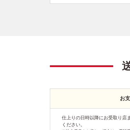
お
仕上りの日時以降にお受取り店
ください。