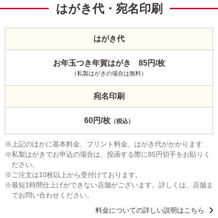
はがき代・宛名印刷
はがき代
お年玉つき年賀はがき 85円/枚
（私製はがきの場合は無料）
宛名印刷
60円/枚
（税込）
上記のほかに基本料金、プリント料金、はがき代がかかります
私製はがきでお申込の場合は、投函する際に85円切手をお貼りく
ださい。
ご注文は10枚以上から受付けております。
最短1時間仕上げができない店舗がございます。詳しくは、店舗ま
でお問い合わせください。
料金についての詳しい説明はこちら