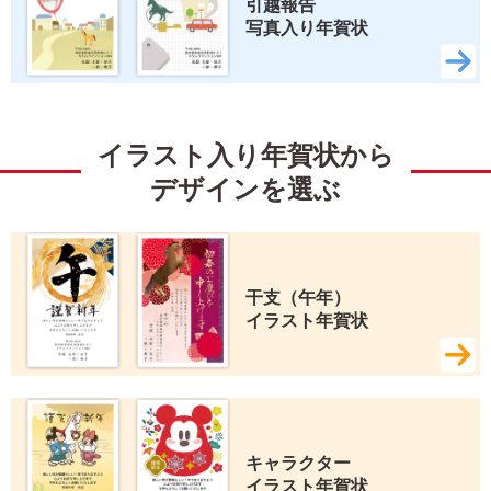
引越報告 
写真入り年賀状
イラスト入り年賀状から
デザインを選ぶ
干支（午年） 
イラスト年賀状
キャラクター 
イラスト年賀状