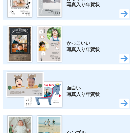
写真入り年賀状
かっこいい 
写真入り年賀状
面白い 
写真入り年賀状
シンプル 