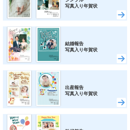
写真入り年賀状
結婚報告 
写真入り年賀状
出産報告 
写真入り年賀状