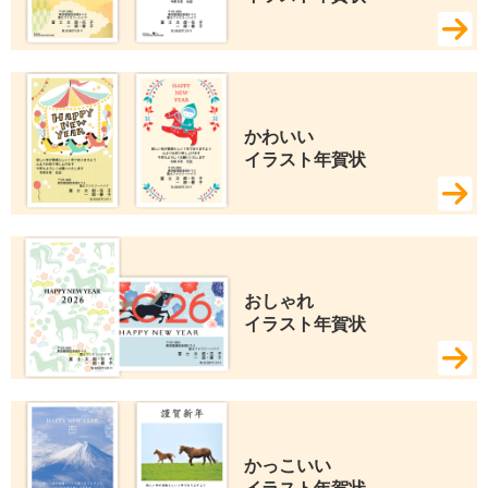
かわいい 
イラスト年賀状
おしゃれ 
イラスト年賀状
かっこいい 