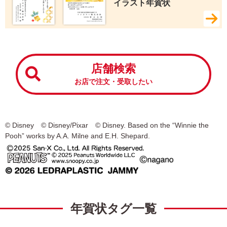
イラスト年賀状
店舗検索
お店で注文・受取したい
© Disney © Disney/Pixar © Disney. Based on the “Winnie the
Pooh” works by A.A. Milne and E.H. Shepard.
年賀状タグ一覧