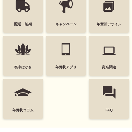
干支(午年)
おしゃれ
配送・納期
キャンペーン
年賀状デザイン
かわいい
面白い
シンプル
かっこいい
スタイリッシュ
ポップ
ナチュラル
カジュアル
喪中はがき
年賀状アプリ
宛名関連
筆文字
和風
墨一色
日本画
富士山
花
年賀状コラム
FAQ
レトロ
定番