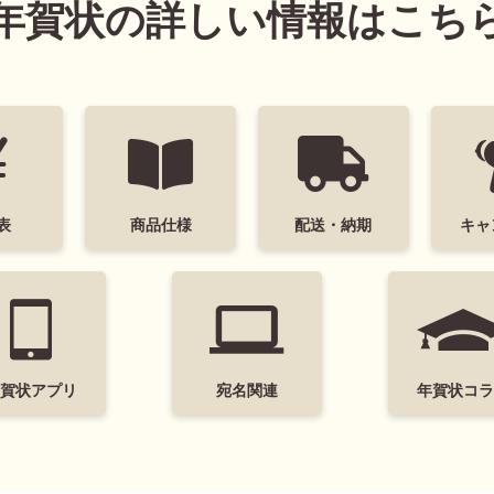
年賀状の詳しい情報はこち
表
商品仕様
配送・納期
キャ
年賀状アプリ
宛名関連
年賀状コラ