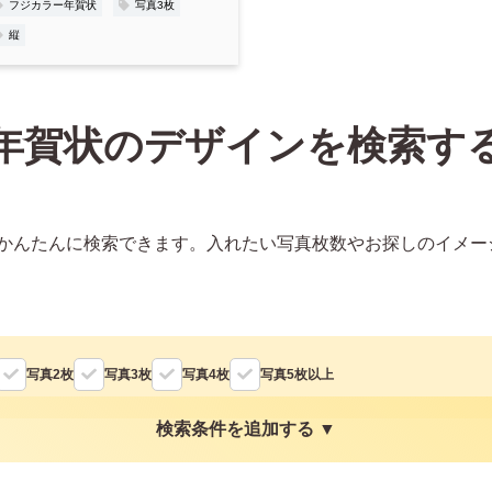
フジカラー年賀状
写真3枚
縦
年賀状のデザインを検索す
かんたんに検索できます。入れたい写真枚数やお探しのイメー
写真2枚
写真3枚
写真4枚
写真5枚以上
検索条件を追加する ▼