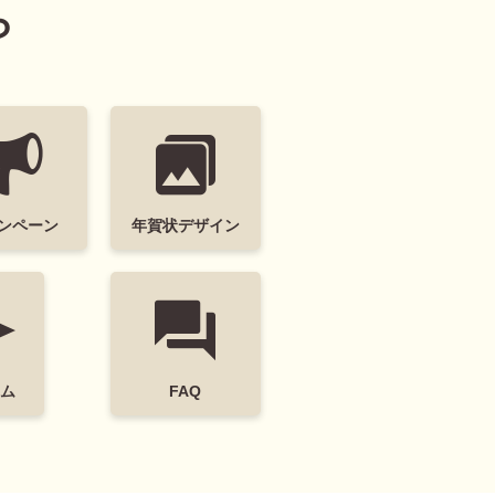
ら
ンペーン
年賀状デザイン
ム
FAQ