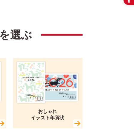
を選ぶ
おしゃれ
イラスト年賀状