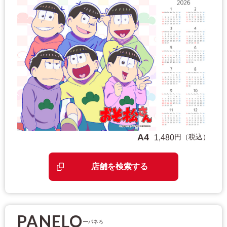
A4
円（税込）
1,480
店舗を検索する
PANELO
パネろ