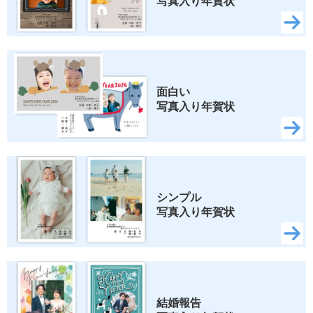
写真入り年賀状
面白い 
写真入り年賀状
シンプル 
写真入り年賀状
結婚報告 