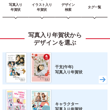
写真入り
イラスト入り
デザイン
タグ一覧
年賀状
年賀状
検索
写真入り年賀状から
デザインを選ぶ
干支(午年) 
写真入り年賀状
キャラクター 
写真入り年賀状