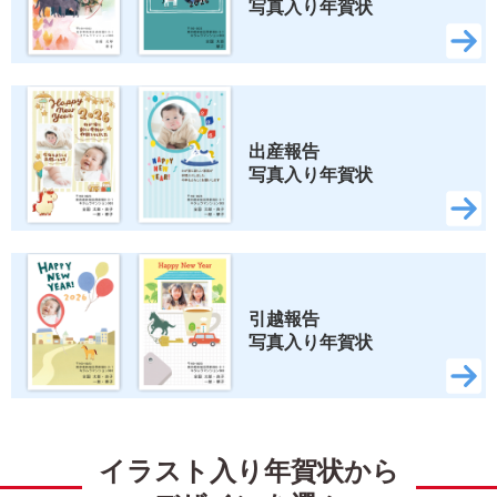
写真入り年賀状
出産報告 
写真入り年賀状
引越報告 
写真入り年賀状
イラスト入り年賀状から