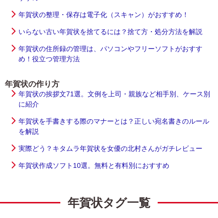
年賀状の整理・保存は電子化（スキャン）がおすすめ！
いらない古い年賀状を捨てるには？捨て方・処分方法を解説
年賀状の住所録の管理は、パソコンやフリーソフトがおすす
め！役立つ管理方法
年賀状の作り方
年賀状の挨拶文71選。文例を上司・親族など相手別、ケース別
に紹介
年賀状を手書きする際のマナーとは？正しい宛名書きのルール
を解説
実際どう？キタムラ年賀状を女優の北村さんがガチレビュー
年賀状作成ソフト10選。無料と有料別におすすめ
年賀状タグ一覧