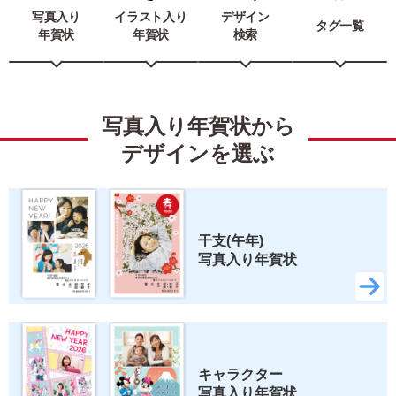
写真入り
イラスト入り
デザイン
タグ一覧
年賀状
年賀状
検索
写真入り年賀状から
デザインを選ぶ
干支(午年) 
写真入り年賀状
キャラクター 
写真入り年賀状