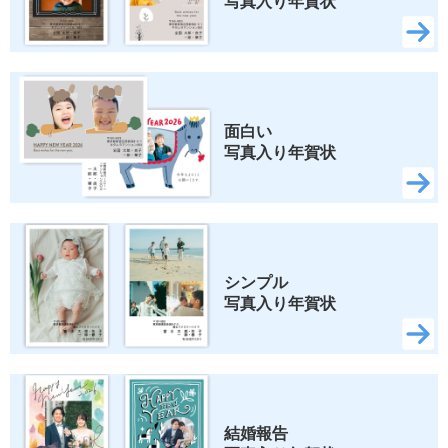
写真入り年賀状
面白い 
写真入り年賀状
シンプル 
写真入り年賀状
結婚報告 